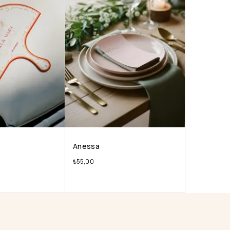
Anessa
₺
55,00