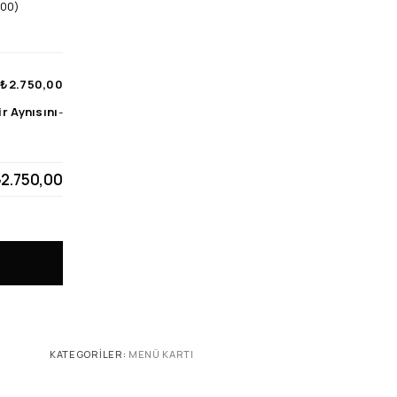
,00
)
₺2.750,00
r Aynısını
-
2.750,00
KATEGORILER:
MENÜ KARTI