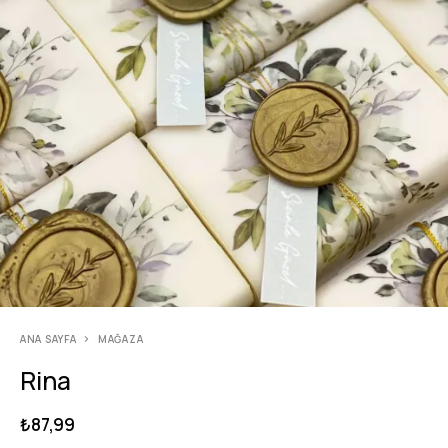
ANA SAYFA
MAĞAZA
Rina
₺
87,99