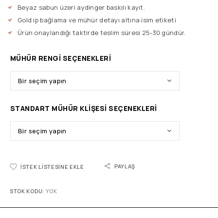
Beyaz sabun üzeri aydinger baskılı kayıt.
Gold ip bağlama ve mühür detayı altına isim etiketi
Ürün onaylandığı taktirde teslim süresi 25-30 gündür.
MÜHÜR RENGI SEÇENEKLERI
STANDART MÜHÜR KLIŞESI SEÇENEKLERI
PAYLAŞ
İSTEK LISTESINE EKLE
STOK KODU:
YOK