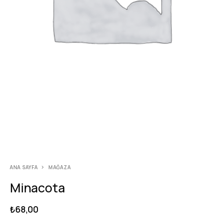
ANA SAYFA
MAĞAZA
Minacota
₺
68,00