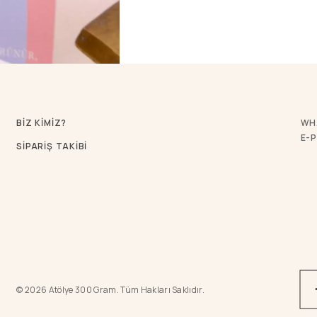
BİZ KİMİZ?
WH
E-
SİPARİŞ TAKİBİ
© 2026 Atölye 300 Gram. Tüm Hakları Saklıdır.