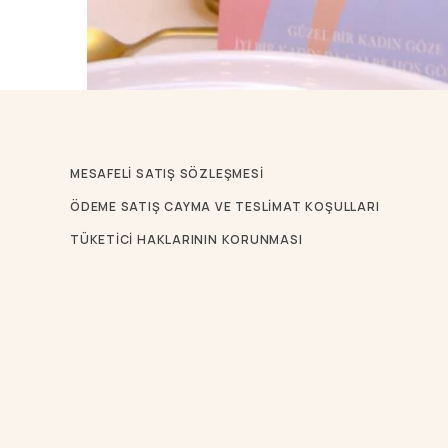
MESAFELİ SATIŞ SÖZLEŞMESİ
ÖDEME SATIŞ CAYMA VE TESLİMAT KOŞULLARI
TÜKETICI HAKLARININ KORUNMASI