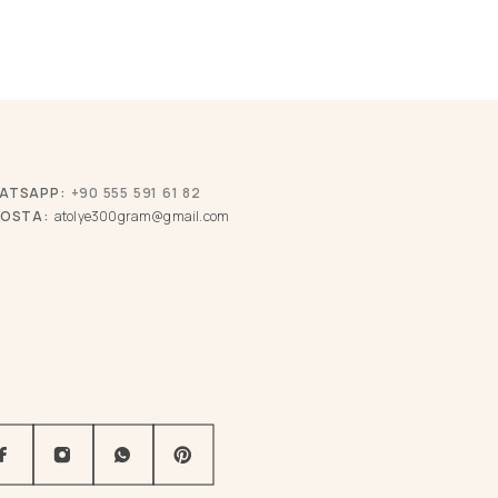
ATSAPP:
+90 555 591 61 82
POSTA:
atolye300gram@gmail.com