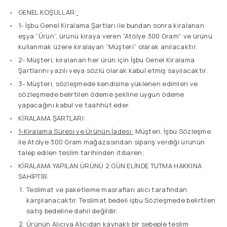
GENEL KOŞULLAR:
1- İşbu Genel Kiralama Şartları ile bundan sonra kiralanan
eşya “Ürün”, ürünü kiraya veren “Atölye 300 Gram” ve ürünü
kullanmak üzere kiralayan “Müşteri” olarak anılacaktır.
2- Müşteri, kiralanan her ürün için İşbu Genel Kiralama
Şartlarını yazılı veya sözlü olarak kabul etmiş sayılacaktır.
3- Müşteri, sözleşmede kendisine yüklenen edimleri ve
sözleşmede belirtilen ödeme şekline uygun ödeme
yapacağını kabul ve taahhüt eder.
KİRALAMA ŞARTLARI:
1-Kiralama Süresi ve Ürünün İadesi:
Müşteri, İşbu Sözleşme
ile Atölye 300 Gram mağazasından sipariş verdiği ürünün
talep edilen teslim tarihinden itibaren;
KİRALAMA YAPILAN ÜRÜNÜ 2 GÜN ELİNDE TUTMA HAKKINA
SAHİPTİR.
Teslimat ve paketleme masrafları alıcı tarafından
karşılanacaktır. Teslimat bedeli işbu Sözleşmede belirtilen
satış bedeline dahil değildir.
Ürünün Alıcıya Alıcıdan kaynaklı bir sebeple teslim