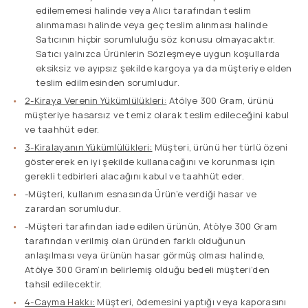
edilememesi halinde veya Alıcı tarafından teslim
alınmaması halinde veya geç teslim alınması halinde
Satıcının hiçbir sorumluluğu söz konusu olmayacaktır.
Satıcı yalnızca Ürünlerin Sözleşmeye uygun koşullarda
eksiksiz ve ayıpsız şekilde kargoya ya da müşteriye elden
teslim edilmesinden sorumludur.
2-Kiraya Verenin Yükümlülükleri:
Atölye 300 Gram, ürünü
müşteriye hasarsız ve temiz olarak teslim edileceğini kabul
ve taahhüt eder.
3-Kiralayanın Yükümlülükleri:
Müşteri, ürünü her türlü özeni
göstererek en iyi şekilde kullanacağını ve korunması için
gerekli tedbirleri alacağını kabul ve taahhüt eder.
-Müşteri, kullanım esnasında Ürün’e verdiği hasar ve
zarardan sorumludur.
-Müşteri tarafından iade edilen ürünün, Atölye 300 Gram
tarafından verilmiş olan üründen farklı olduğunun
anlaşılması veya ürünün hasar görmüş olması halinde,
Atölye 300 Gram’ın belirlemiş olduğu bedeli müşteri’den
tahsil edilecektir.
4-Cayma Hakkı:
Müşteri, ödemesini yaptığı veya kaporasını