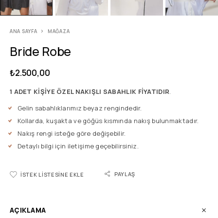
ANA SAYFA
MAĞAZA
Bride Robe
₺
2.500,00
1 ADET KİŞİYE ÖZEL NAKIŞLI SABAHLIK FİYATIDIR
.
Gelin sabahlıklarımız beyaz rengindedir.
Kollarda, kuşakta ve göğüs kısmında nakış bulunmaktadır.
Nakış rengi isteğe göre değişebilir.
Detaylı bilgi için iletişime geçebilirsiniz.
PAYLAŞ
İSTEK LISTESINE EKLE
AÇIKLAMA