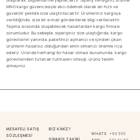
MNG kargo güvencesiyle alıcı ödemeli olarak en hızlı ve
güvenilir şekilde size ulaştırılacaktır. Ürünleriniz kargoya
verildiğinde, size bir e-mail gönderilerek bilgi verilecektir.
Taşıma sırasında oluşabilecek hasarlardan kargo firması
sorumludur. Bu sebeple, siparişiniz size ulaştığında, kargo
görevlisinin yanında, paketinizi açmanızı ve içinden çıkan
ürünlerin hasarsız olduğundan emin olmanızı önemle rica
ederiz. Üründe herhangi bir hasar olması durumunda, kargo
görevlisinden tutanak tutmasını isteyip, ürünü teslim
almayınız.
MESAFELİ SATIŞ
BİZ KİMİZ?
WHATS
+90 555
SÖZLEŞMESİ
SİPARİŞ TAKİBİ