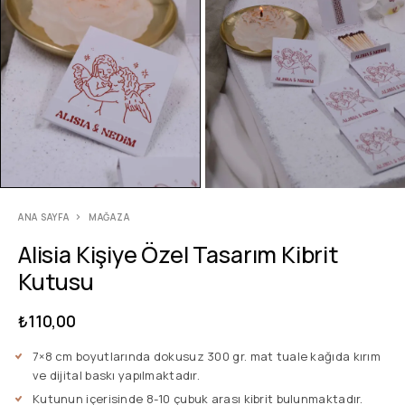
ANA SAYFA
MAĞAZA
Alisia Kişiye Özel Tasarım Kibrit
Kutusu
₺
110,00
7×8 cm boyutlarında dokusuz 300 gr. mat tuale kağıda kırım
ve dijital baskı yapılmaktadır.
Kutunun içerisinde 8-10 çubuk arası kibrit bulunmaktadır.