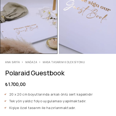
ANA SAYFA
MAĞAZA
MASA TASARIM KOLEKSIYONU
Polaraid Guestbook
₺
1.700,00
20 x 20 cm boyutlarında arkalı önlü sert kapaklıdır
Tek yön yaldız folyo uygulaması yapılmaktadır.
Kişiye özel tasarım ile hazırlanmaktadır.