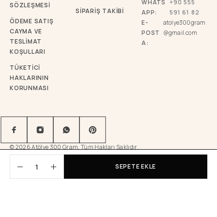
WHATS
+90 555
SÖZLEŞMESİ
SİPARİŞ TAKİBİ
APP:
591 61 82
ÖDEME SATIŞ
E-
atolye300gram
CAYMA VE
POST
@gmail.com
TESLİMAT
A:
KOŞULLARI
TÜKETICI
HAKLARININ
KORUNMASI
© 2026 Atölye 300 Gram. Tüm Hakları Saklıdır.
SEPETE EKLE