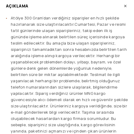
AÇIKLAMA
Atölye 300 Gram’dan verdiğiniz siparişler en hızlı şekilde
hazırlanarak size ulaştırılacaktır.Cumartesi, Pazar ve resmi
tatil günlerinde ulaşan siparişleriniz, takip eden ilk iş
gününde işleme alınarak belirtilen süreç içerisinde kargoya
teslim edilecektir. Bu amaçla bize ulaşan siparişleriniz,
siparişinizi tamamladıktan sonra hesabınızda belirtilen tarih
aralığında işleme alınıp kargoya verilecektir. Herhangi bir
yaşanabilecek problemden dolayı, yılbaşı, bayram, ve özel
günlere denk gelen dönemlerde yoğunluk nedeniyle,
belirtilen süre bir miktar aşılabilmektedir. Teslimat ile ilgili
yaşanılacak herhangi bir problemde, belirtmiş olduğunuz
telefon numaralarından sizlere ulaşılarak, bilgilendirme
yapılacaktır. Sipariş verdiğiniz ürünler MNG kargo
güvencesiyle alıcı ödemeli olarak en hızlı ve güvenilir şekilde
size ulaştırılacaktır. Ürünleriniz kargoya verildiğinde, size bir
e-mail gönderilerek bilgi verilecektir. Taşıma sırasında
oluşabilecek hasarlardan kargo firması sorumludur. Bu
sebeple, siparişiniz size ulaştığında, kargo görevlisinin
yanında, paketinizi açmanızı ve içinden çıkan ürünlerin