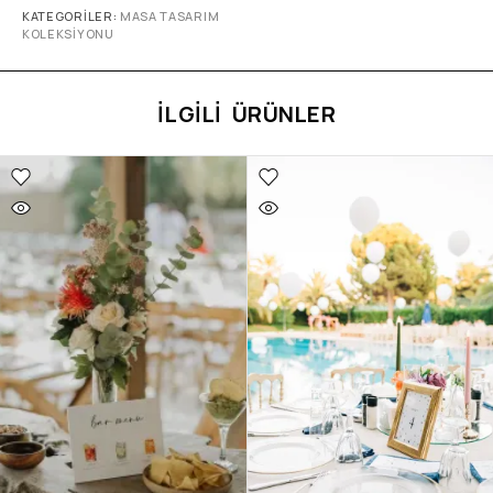
KATEGORILER:
MASA TASARIM
KOLEKSIYONU
İLGILI ÜRÜNLER