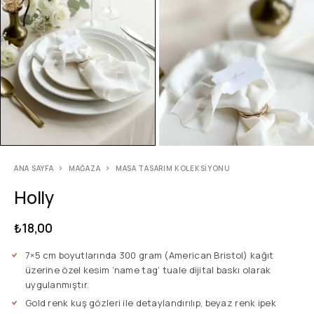
ANA SAYFA
MAĞAZA
MASA TASARIM KOLEKSIYONU
Holly
₺
18,00
7×5 cm boyutlarında 300 gram (American Bristol) kağıt
üzerine özel kesim ‘name tag’ tuale dijital baskı olarak
uygulanmıştır.
Gold renk kuş gözleri ile detaylandırılıp, beyaz renk ipek