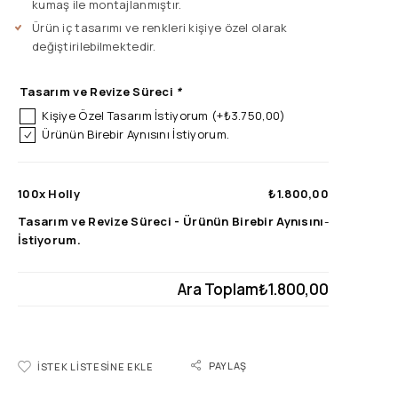
kumaş ile montajlanmıştır.
Ürün iç tasarımı ve renkleri kişiye özel olarak
değiştirilebilmektedir.
Tasarım ve Revize Süreci
*
Kişiye Özel Tasarım İstiyorum
(+
₺
3.750,00
)
Ürünün Birebir Aynısını İstiyorum.
100x
Holly
₺1.800,00
Tasarım ve Revize Süreci
-
Ürünün Birebir Aynısını
-
İstiyorum.
Ara Toplam
₺1.800,00
PAYLAŞ
İSTEK LISTESINE EKLE