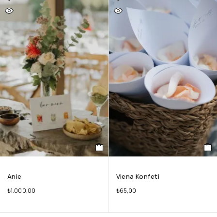
Anie
Viena Konfeti
₺
1.000,00
₺
65,00