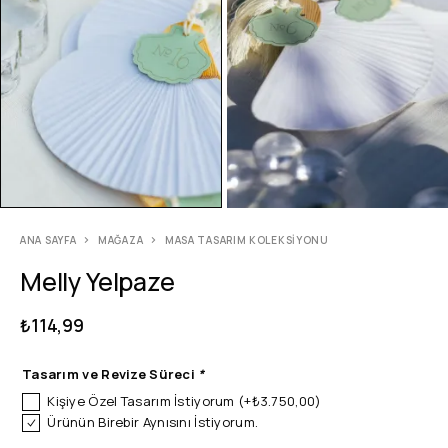
ANA SAYFA
MAĞAZA
MASA TASARIM KOLEKSIYONU
Melly Yelpaze
₺
114,99
Tasarım ve Revize Süreci
*
Kişiye Özel Tasarım İstiyorum
(+
₺
3.750,00
)
Ürünün Birebir Aynısını İstiyorum.