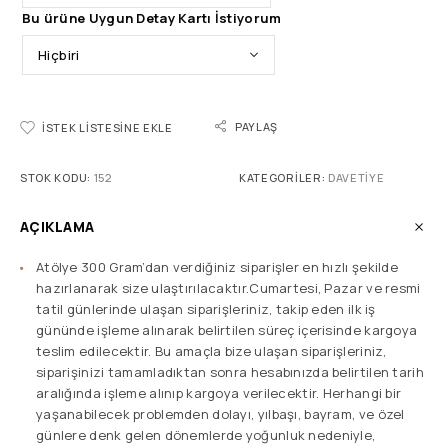
Bu ürüne Uygun Detay Kartı İstiyorum
PAYLAŞ
İSTEK LISTESINE EKLE
STOK KODU:
152
KATEGORILER:
DAVETIYE
AÇIKLAMA
Atölye 300 Gram’dan verdiğiniz siparişler en hızlı şekilde
hazırlanarak size ulaştırılacaktır.Cumartesi, Pazar ve resmi
tatil günlerinde ulaşan siparişleriniz, takip eden ilk iş
gününde işleme alınarak belirtilen süreç içerisinde kargoya
teslim edilecektir. Bu amaçla bize ulaşan siparişleriniz,
siparişinizi tamamladıktan sonra hesabınızda belirtilen tarih
aralığında işleme alınıp kargoya verilecektir. Herhangi bir
yaşanabilecek problemden dolayı, yılbaşı, bayram, ve özel
günlere denk gelen dönemlerde yoğunluk nedeniyle,