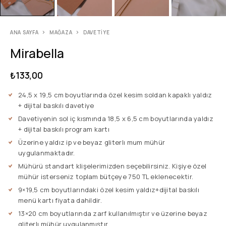
ANA SAYFA
MAĞAZA
DAVETIYE
Mirabella
₺
133,00
24,5 x 19,5 cm boyutlarında özel kesim soldan kapaklı yaldız
+ dijital baskılı davetiye
Davetiyenin sol iç kısmında 18,5 x 6,5 cm boyutlarında yaldız
+ dijital baskılı program kartı
Üzerine yaldız ip ve beyaz gliterlı mum mühür
uygulanmaktadır.
Mühürü standart klişelerimizden seçebilirsiniz. Kişiye özel
mühür isterseniz toplam bütçeye 750 TL eklenecektir.
9×19,5 cm boyutlarındaki özel kesim yaldız+dijital baskılı
menü kartı fiyata dahildir.
13×20 cm boyutlarında zarf kullanılmıştır ve üzerine beyaz
gliterlı mühür uygulanmıştır.