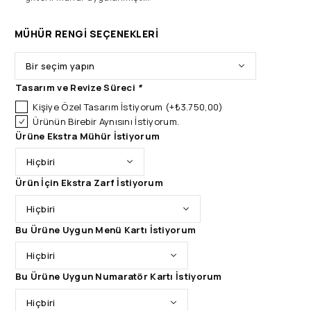
MÜHÜR RENGI SEÇENEKLERI
Tasarım ve Revize Süreci
*
Kişiye Özel Tasarım İstiyorum
(+
₺
3.750,00
)
Ürünün Birebir Aynısını İstiyorum.
Ürüne Ekstra Mühür İstiyorum
Ürün İçin Ekstra Zarf İstiyorum
Bu Ürüne Uygun Menü Kartı İstiyorum
Bu Ürüne Uygun Numaratör Kartı İstiyorum