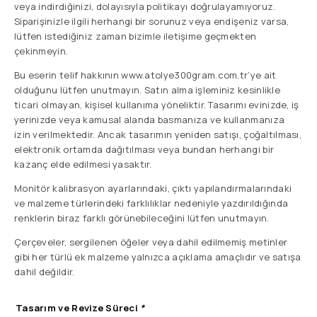
veya indirdiğinizi, dolayısıyla politikayı doğrulayamıyoruz.
Siparişinizle ilgili herhangi bir sorunuz veya endişeniz varsa,
lütfen istediğiniz zaman bizimle iletişime geçmekten
çekinmeyin.
Bu eserin telif hakkının www.atolye300gram.com.tr’ye ait
olduğunu lütfen unutmayın. Satın alma işleminiz kesinlikle
ticari olmayan, kişisel kullanıma yöneliktir. Tasarımı evinizde, iş
yerinizde veya kamusal alanda basmanıza ve kullanmanıza
izin verilmektedir. Ancak tasarımın yeniden satışı, çoğaltılması,
elektronik ortamda dağıtılması veya bundan herhangi bir
kazanç elde edilmesi yasaktır.
Monitör kalibrasyon ayarlarındaki, çıktı yapılandırmalarındaki
ve malzeme türlerindeki farklılıklar nedeniyle yazdırıldığında
renklerin biraz farklı görünebileceğini lütfen unutmayın.
Çerçeveler, sergilenen öğeler veya dahil edilmemiş metinler
gibi her türlü ek malzeme yalnızca açıklama amaçlıdır ve satışa
dahil değildir.
Tasarım ve Revize Süreci
*