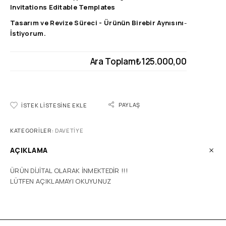
Invitations Editable Templates
Tasarım ve Revize Süreci
-
Ürünün Birebir Aynısını
-
İstiyorum.
Ara Toplam
₺125.000,00
PAYLAŞ
İSTEK LISTESINE EKLE
KATEGORILER:
DAVETIYE
AÇIKLAMA
ÜRÜN DİJİTAL OLARAK İNMEKTEDİR !!!
LÜTFEN AÇIKLAMAYI OKUYUNUZ