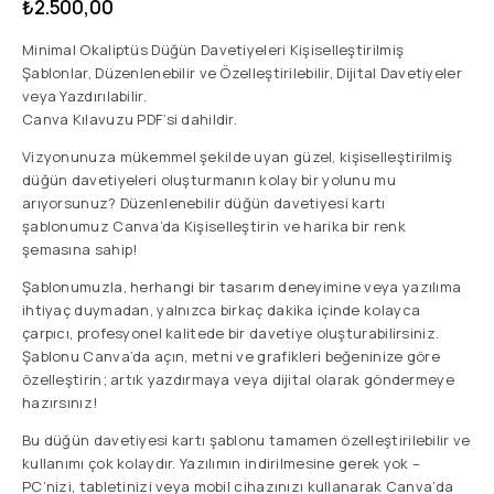
₺
2.500,00
Minimal Okaliptüs Düğün Davetiyeleri Kişiselleştirilmiş
Şablonlar, Düzenlenebilir ve Özelleştirilebilir, Dijital Davetiyeler
veya Yazdırılabilir.
Canva Kılavuzu PDF’si dahildir.
Vizyonunuza mükemmel şekilde uyan güzel, kişiselleştirilmiş
düğün davetiyeleri oluşturmanın kolay bir yolunu mu
arıyorsunuz? Düzenlenebilir düğün davetiyesi kartı
şablonumuz Canva’da Kişiselleştirin ve harika bir renk
şemasına sahip!
Şablonumuzla, herhangi bir tasarım deneyimine veya yazılıma
ihtiyaç duymadan, yalnızca birkaç dakika içinde kolayca
çarpıcı, profesyonel kalitede bir davetiye oluşturabilirsiniz.
Şablonu Canva’da açın, metni ve grafikleri beğeninize göre
özelleştirin; artık yazdırmaya veya dijital olarak göndermeye
hazırsınız!
Bu düğün davetiyesi kartı şablonu tamamen özelleştirilebilir ve
kullanımı çok kolaydır. Yazılımın indirilmesine gerek yok –
PC’nizi, tabletinizi veya mobil cihazınızı kullanarak Canva’da