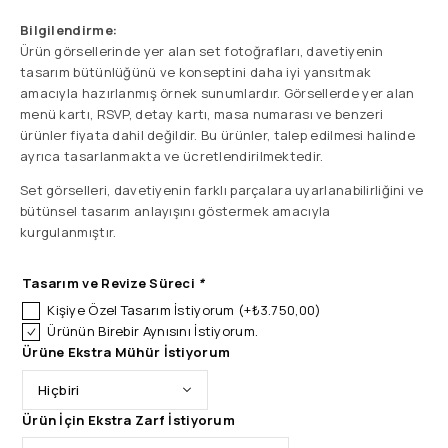
Bilgilendirme:
Ürün görsellerinde yer alan set fotoğrafları, davetiyenin
tasarım bütünlüğünü ve konseptini daha iyi yansıtmak
amacıyla hazırlanmış örnek sunumlardır. Görsellerde yer alan
menü kartı, RSVP, detay kartı, masa numarası ve benzeri
ürünler fiyata dahil değildir. Bu ürünler, talep edilmesi halinde
ayrıca tasarlanmakta ve ücretlendirilmektedir.
Set görselleri, davetiyenin farklı parçalara uyarlanabilirliğini ve
bütünsel tasarım anlayışını göstermek amacıyla
kurgulanmıştır.
Tasarım ve Revize Süreci
*
Kişiye Özel Tasarım İstiyorum
(+
₺
3.750,00
)
Ürünün Birebir Aynısını İstiyorum.
Ürüne Ekstra Mühür İstiyorum
Ürün İçin Ekstra Zarf İstiyorum