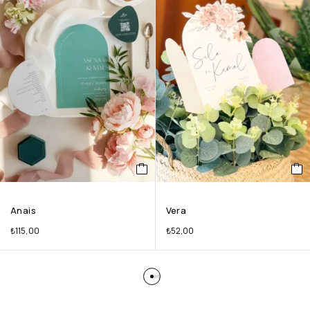
Anais
Vera
₺
115,00
₺
52,00