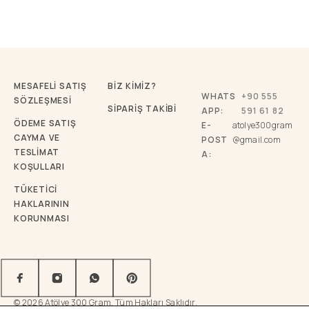
MESAFELİ SATIŞ
BİZ KİMİZ?
WHATS
+90 555
SÖZLEŞMESİ
SİPARİŞ TAKİBİ
APP:
591 61 82
ÖDEME SATIŞ
E-
atolye300gram
CAYMA VE
POST
@gmail.com
TESLİMAT
A:
KOŞULLARI
TÜKETICI
HAKLARININ
KORUNMASI
© 2026 Atölye 300 Gram. Tüm Hakları Saklıdır.