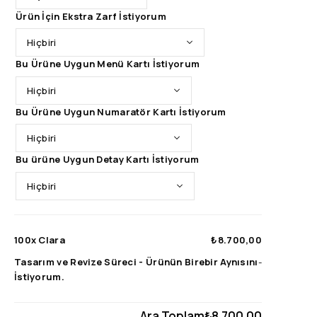
Ürün İçin Ekstra Zarf İstiyorum
Bu Ürüne Uygun Menü Kartı İstiyorum
Bu Ürüne Uygun Numaratör Kartı İstiyorum
Bu ürüne Uygun Detay Kartı İstiyorum
100x
Clara
₺8.700,00
Tasarım ve Revize Süreci
-
Ürünün Birebir Aynısını
-
İstiyorum.
Ara Toplam
₺8.700,00