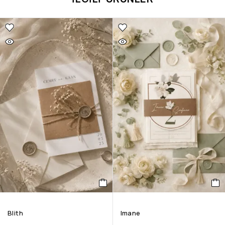
Blith
Imane