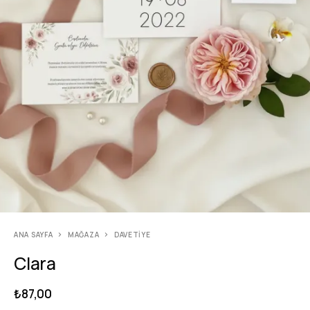
ANA SAYFA
MAĞAZA
DAVETIYE
Clara
₺
87,00