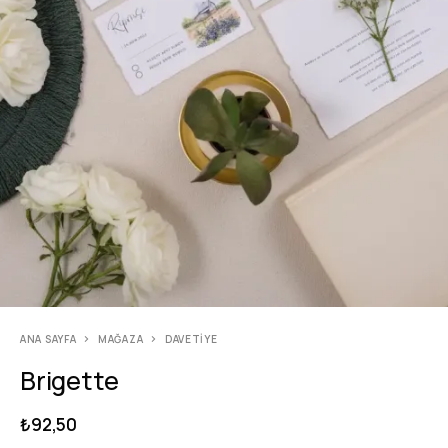
ANA SAYFA
MAĞAZA
DAVETIYE
Brigette
₺
92,50